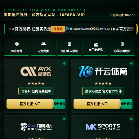
欢迎访问哈哈体育.(HAHA)十年运营,信誉无忧
2025年7月4日
>
2025年7月4日
首页
关于征集2025中国大众网球城市挑战赛承办意向
的通知.
**关于征集2025中国大众网球城市挑战赛承办意向的通知** 随着全民健身运动的不断推广，网球作为一项集体能、技巧和娱乐于一体的运动项目，正在中国逐渐受到青睐。为了进一步推动这项运动的普及和发展，中国大众网球城市挑战赛已成为重要的平台。*2025年的比赛即将拉开帷幕，我们诚邀有意向的城市积极参与承办工作...
‹‹
1
››
Copyright 哈哈体育.(HAHA)十年运营,信誉无忧 All Rights Reserved. Powered
By
Z-Blog
.