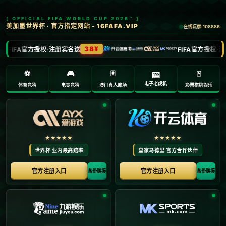
欢迎访问哈哈体育.(HAHA)十年运营,信誉无忧
2025年4月4日
>
2025年4月4日
首页
haha：谁是欧联杯老大！？西甲可是有一支该赛
事的传奇球队哦！
**谁是欧联杯老大！？西甲可是有一支该赛事的传奇球队哦！** 在欧洲足坛，欧联杯是一个充满竞争力和激情的赛事。然而，有一支球队在这个舞台上展现了其无与伦比的实力与魅力，那就是来自西甲的*塞维利亚足球俱乐部*。如果我们要探究"谁是欧联杯老大"，塞维利亚绝对是一个不可忽视、并且具有传奇色彩的名字。...
谁接替谢文能？伊万开始中超寻人 名单不好定
**前言：足球界众所周知的变化**总是带来新的挑战与机遇，特别是在各大联赛当中更是如此。近日，有消息传出谢文能将离开中超，这让寻找接替者的任务成了伊万的新课题。此番接替的选择，不仅关乎一支球队的命运，更影响到中超的发展走向。 **寻找合适的接替者：伊万的挑战与机遇** 伊万，此次肩负起接替者甄选重...
哈哈体育：课间优化：探索体育教育与身心健康
的双赢
**课间优化:探索体育教育与身心健康的双赢** 在现代教育中，课间休息的意义常常被忽视。然而，优化课间时间，通过引入合理的体育教育，不仅能提升学生的身体素质，还能极大地增进其心理健康。这种双赢的方式，正在成为许多教育专家和学校关注的焦点。 **课间体育活动的必要性** 长时间的课堂学习容易让...