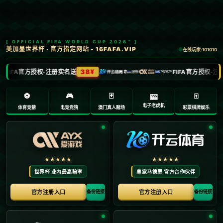
欢迎访问哈哈体育.(HAHA)十年运营,信誉无忧
>
足球
首页
足球
读研踢球两不误！蔡浩畅：夺冠冲甲 回家的感
觉真好
频道：
足球
日期：
2025-04-04 13:57:32
浏览：311
**读研踢球两不误：蔡浩畅的成功之旅**
在当今这个快节奏的社会中，许多人认为职业运动员很难兼顾学业h
aha。然而，**蔡浩畅**的经历却为我们提供了一个生动的范例，证
明了在坚持梦想的道路上，“读研踢球两不误”并非不可能。本文将探
讨蔡浩畅如何在追求学术成就的同时，仍旧为足球梦想全力以赴，并
最终帮助球队取得**夺冠**、实现**冲甲**的伟大成就。