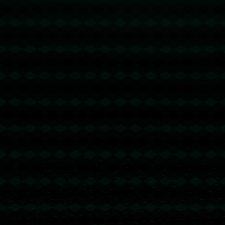
0
留言
评论
◎欢迎参与讨论，请在这里发表您的看法、交流您的观点。
昵称
*
邮箱
*
网址
内容
*