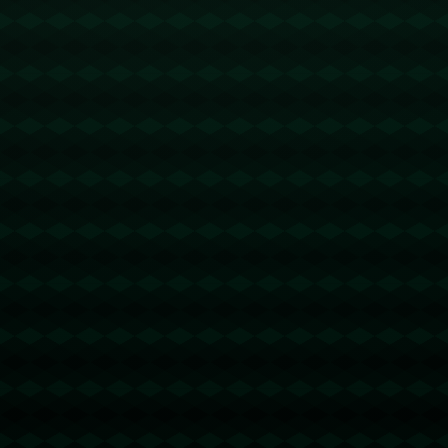
相关文章
haha：能否继续破门？奥格斯堡是凯恩德甲生涯进球最多的对手.
生气了！周琦老婆更新社媒怒怼球迷：回应“故意不打言论”.
haha：泰国羽毛球公开赛：马国中国和日本选手 晋级半决赛
哈哈体育：拳打阿比雷斯两球员致一人脑震荡 丹戎巴葛联队19岁球员被捕.